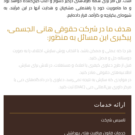
است. این امر برای همه طرف‌های درگیر دشوار و اغلب گیج‌کننده خواهد بود
و ما ماموریت خود را راهنمایی مشتریان و هدایت آنها در این فرآیند، به
شیوه‌ای یکپارچه و کارآمد، قرار داده‌ایم.
هدف ما در شرکت حقوقی هانی الجسمی،
پیگیری این مسائل به منظور:
هر جا که عملی و ممکن باشد، با انتخاب روش سازش، اختلاف را به صورت
دوستانه حل و فصل کنید.
قبل از طرح دعاوی کیفری یا املاک و مستغلات، در تلاش برای سازش،
اطلاعیه‌های حقوقی صادر کنید.
در مواردی که سازش به نتیجه نمی‌رسد، دعاوی را در دادگاه‌های دبی یا
مرکز داوری بین‌المللی دبی (DIAC) ثبت کنید.
ارائه خدمات
تاسیس شرکت
خدمات قانون مراقبت های بهداشتی