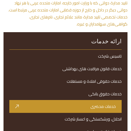
تایید مدارک دولتی که با وزارت امور خارجه، امارات متحده عربی یا هر نهاد
دولتی دیگر در داخل و خارج از حوزه قضایی امارات متحده عربی مرتبط است.
خدمات تخصصی تایید مدارک مانند علائم تجاری، نام‌های تجاری،
گواهی‌های سهامداران و غیره.
ارائه خدمات
تاسیس شرکت
خدمات قانون مراقبت های بهداشتی
خدمات حقوقی املاک و مستغلات
خدمات حقوق بانکی
خدمات محضری
انحلال، ورشکستگی و اعسار شرکت