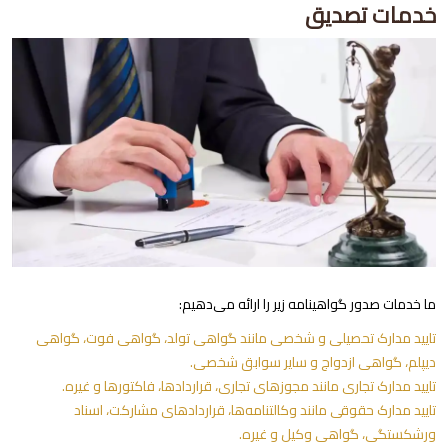
خدمات تصدیق
ما خدمات صدور گواهینامه زیر را ارائه می‌دهیم:
تایید مدارک تحصیلی و شخصی مانند گواهی تولد، گواهی فوت، گواهی
دیپلم، گواهی ازدواج و سایر سوابق شخصی.
تایید مدارک تجاری مانند مجوزهای تجاری، قراردادها، فاکتورها و غیره.
تایید مدارک حقوقی مانند وکالتنامه‌ها، قراردادهای مشارکت، اسناد
ورشکستگی، گواهی وکیل و غیره.