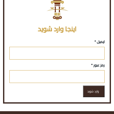
اینجا وارد شوید
ایمیل *
رمز عبور *
وارد شوید