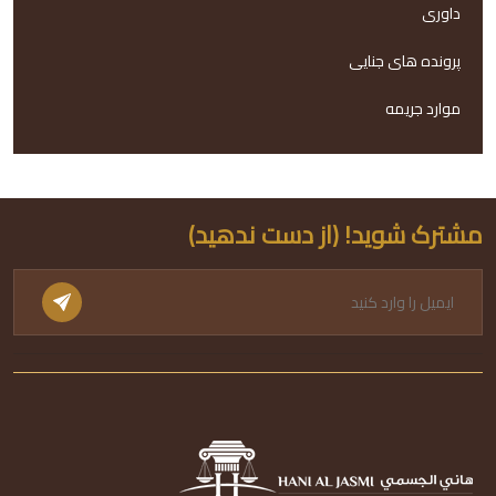
داوری
پرونده های جنایی
موارد جریمه
مشترک شوید! (از دست ندهید)