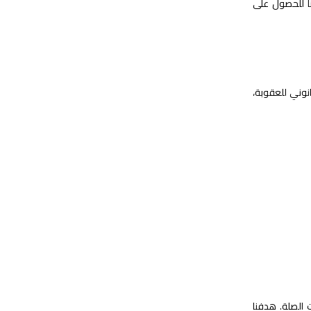
نا للحصول على
نوني للعقوبة،
ت الصلة. هدفنا