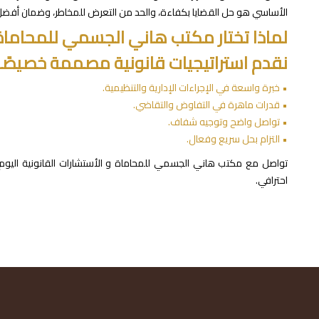
الأساسي هو حل القضايا بكفاءة، والحد من التعرض للمخاطر، وضمان أفضل
لماذا تختار مكتب هاني الجسمي للمحاماة
نقدم استراتيجيات قانونية مصممة خصيصًا
• خبرة واسعة في الإجراءات الإدارية والتنظيمية.
• قدرات ماهرة في التفاوض والتقاضي.
• تواصل واضح وتوجيه شفاف.
• التزام بحل سريع وفعال.
تواصل مع مكتب هاني الجسمي للمحاماة و الأستشارات القانونية الي
احترافي.