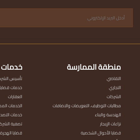
منطقة الممارسة
خدمات
التقاضي
تأسيس الشرك
التجاري
خدمات قضايا ا
الشركات
العقارات
مطالبات التوظيف، التعويضات والاضافات
الخدمات المص
الهندسة والبناء
خدمات التصد
نزاعات الإيجار
تصفية الشركا
قضايا الأحوال الشخصية
قضايا الهجرة