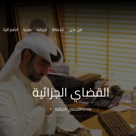
من نحن
خدماتنا
فريقنا
ميديا
انضم الينا
القضاي الجزائية
Home
القضاي الجزائية