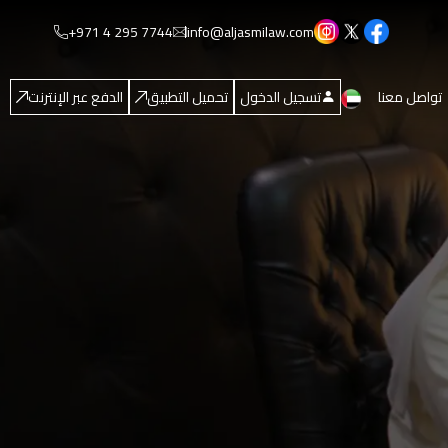
+971 4 295 7744
info@aljasmilaw.com
تواصل معنا
تسجيل الدخول
تحميل التطبيق
الدفع عبر الإنترنت