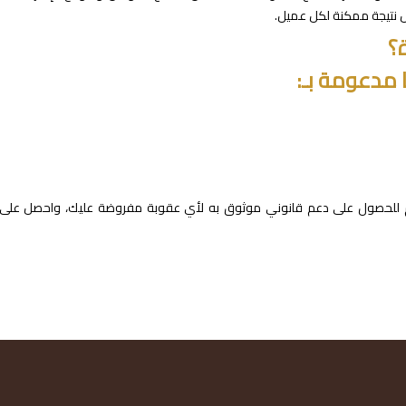
 نتيجة ممكنة لكل عميل.
؟
 مدعومة بـ:
وم للحصول على دعم قانوني موثوق به لأي عقوبة مفروضة عليك، واحصل على 