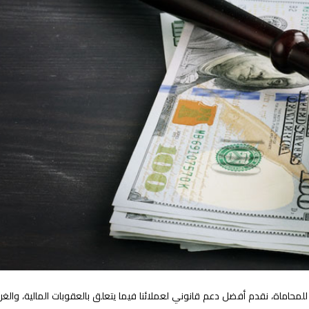
اة، نقدم أفضل دعم قانوني لعملائنا فيما يتعلق بالعقوبات المالية، والغرام